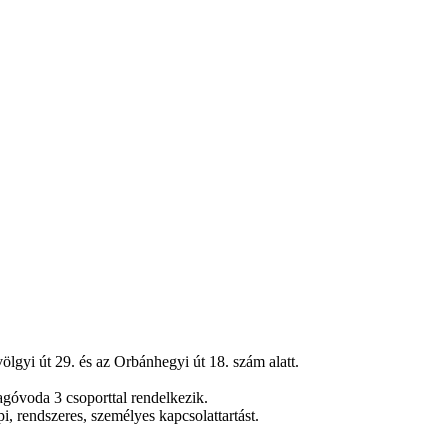
yi út 29. és az Orbánhegyi út 18. szám alatt.
agóvoda 3 csoporttal rendelkezik.
, rendszeres, személyes kapcsolattartást.