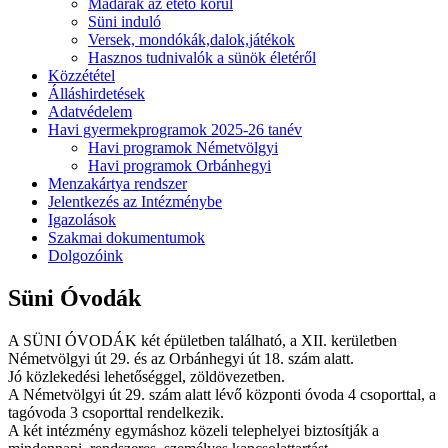
Madarak az etető körül
Süni induló
Versek, mondókák,dalok,játékok
Hasznos tudnivalók a sünök életéről
Közzététel
Álláshirdetések
Adatvédelem
Havi gyermekprogramok 2025-26 tanév
Havi programok Németvölgyi
Havi programok Orbánhegyi
Menzakártya rendszer
Jelentkezés az Intézménybe
Igazolások
Szakmai dokumentumok
Dolgozóink
Süni Óvodák
A SÜNI ÓVODÁK két épületben található, a XII. kerületben
Németvölgyi út 29. és az Orbánhegyi út 18. szám alatt.
Jó közlekedési lehetőséggel, zöldövezetben.
A Németvölgyi út 29. szám alatt lévő központi óvoda 4 csoporttal, a
tagóvoda 3 csoporttal rendelkezik.
A két intézmény egymáshoz közeli telephelyei biztosítják a